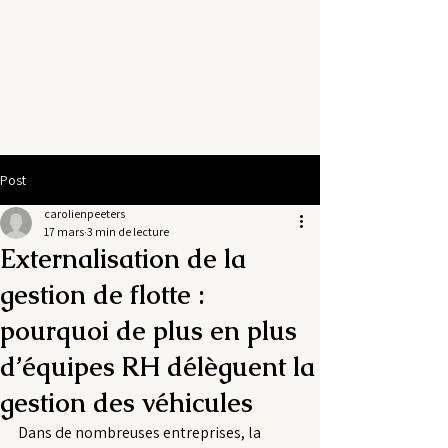
FLEETASTIC
Post
carolienpeeters
17 mars
3 min de lecture
Externalisation de la
gestion de flotte :
pourquoi de plus en plus
d’équipes RH délèguent la
gestion des véhicules
Dans de nombreuses entreprises, la 