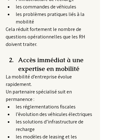
les commandes de véhicules
les problèmes pratiques liés à la 
mobilité
Cela réduit fortement le nombre de 
questions opérationnelles que les RH 
doivent traiter.
Accès immédiat à une 
expertise en mobilité
La mobilité d’entreprise évolue 
rapidement.
Un partenaire spécialisé suit en 
permanence :
les réglementations fiscales
l’évolution des véhicules électriques
les solutions d’infrastructure de 
recharge
les modèles de leasing et les 