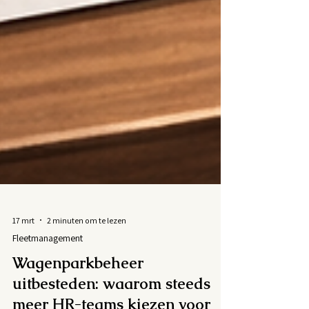
17 mrt
2 minuten om te lezen
Fleetmanagement
Wagenparkbeheer